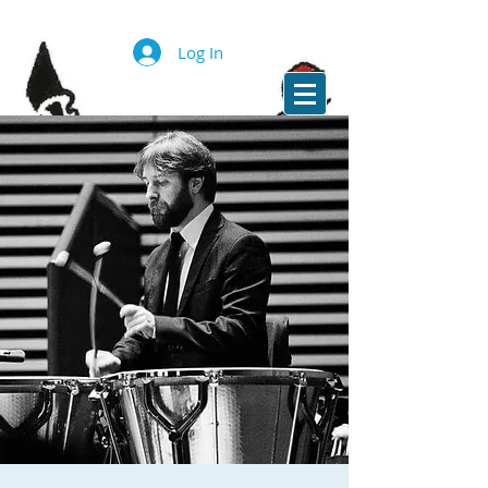
Log In