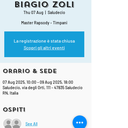
Biagio Zoli
Thu 07 Aug
  |  
Saludecio
Master Rapsody - Timpani
La registrazione è stata chiusa
Scopri gli altri eventi
Orario & Sede
07 Aug 2025, 10:00 – 09 Aug 2025, 18:00
Saludecio, via degli Orti, 111 - 47835 Saludecio
RN, Italia
Ospiti
See All