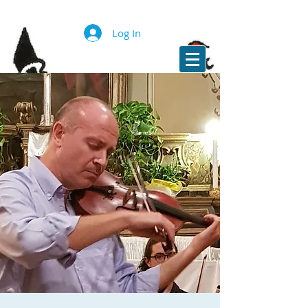
Log In