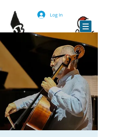
Log In