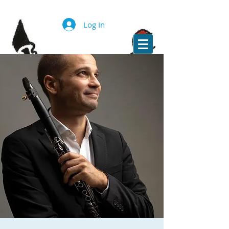
Log In