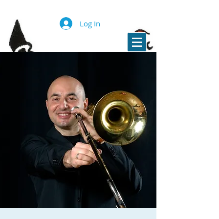
Log In