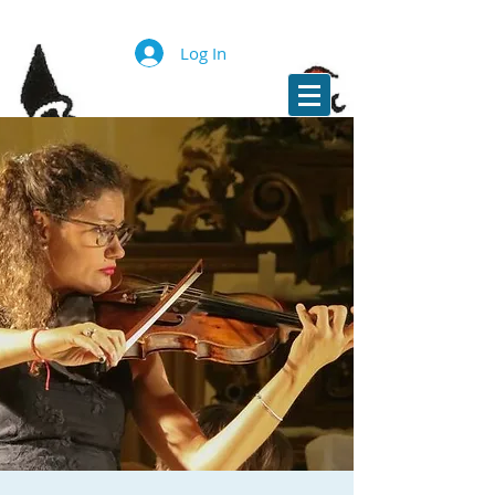
Log In