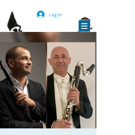
Log In