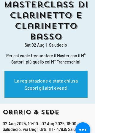
Masterclass di
Clarinetto e
Clarinetto
Basso
Sat 02 Aug
  |  
Saludecio
Per chi vuole frequentare il Master con il M°
Sartori, più quello col M° Franceschini
La registrazione è stata chiusa
Scopri gli altri eventi
Orario & Sede
02 Aug 2025, 10:00 – 07 Aug 2025, 18:00
Saludecio, via Degli Orti, 111 - 47835 Saludecio