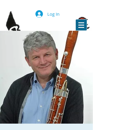
Log In