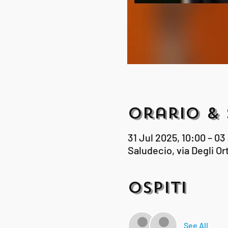
Orario & 
31 Jul 2025, 10:00 – 03
Saludecio, via Degli Ort
Ospiti
See All