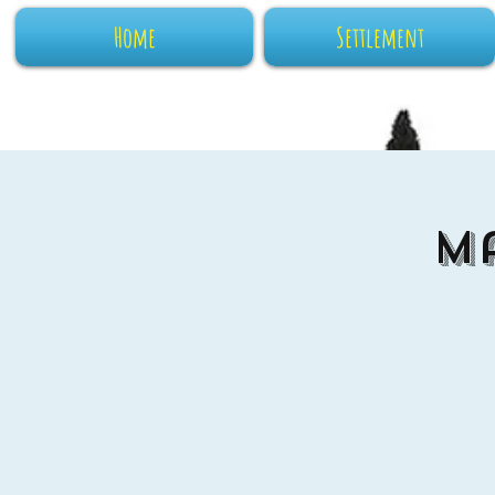
Home
Settlement
M