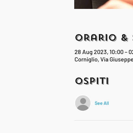
Orario & 
28 Aug 2023, 10:00 – 0
Corniglio, Via Giuseppe 
Ospiti
See All