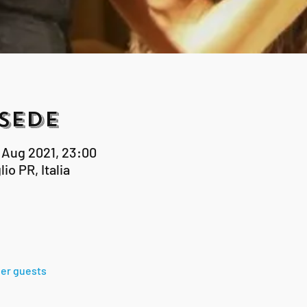
Sede
6 Aug 2021, 23:00
io PR, Italia
her guests