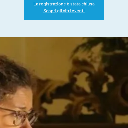
La registrazione è stata chiusa
Scopri gli altri eventi