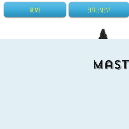
Home
Settlement
Mast