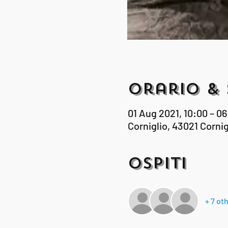
Orario & 
01 Aug 2021, 10:00 – 0
Corniglio, 43021 Cornigl
Ospiti
+ 7 ot