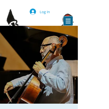
Log In