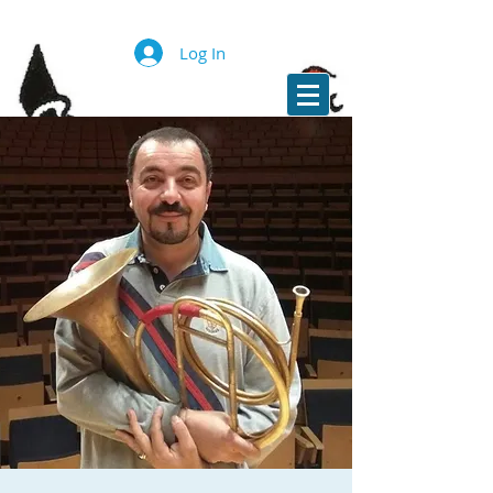
Log In