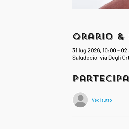
Orario & 
31 lug 2026, 10:00 – 02
Saludecio, via Degli Ort
Partecipa
Vedi tutto