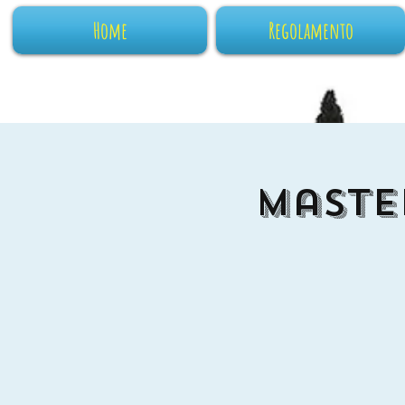
Home
Regolamento
Maste