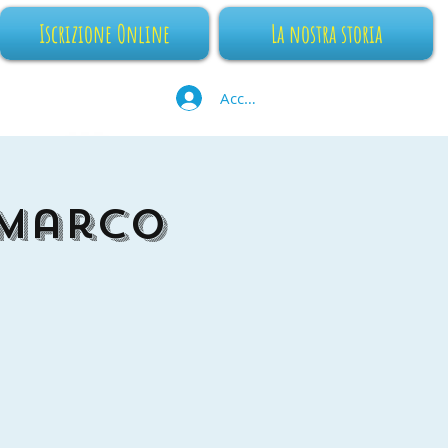
Iscrizione Online
La nostra storia
Accedi
 Marco