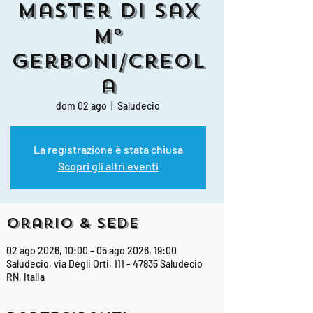
Master di Sax
M°
Gerboni/Creol
a
dom 02 ago
  |  
Saludecio
La registrazione è stata chiusa
Scopri gli altri eventi
Orario & Sede
02 ago 2026, 10:00 – 05 ago 2026, 19:00
Saludecio, via Degli Orti, 111 - 47835 Saludecio
RN, Italia