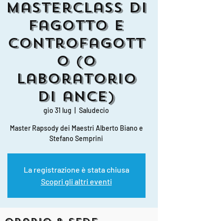
Masterclass di
Fagotto e
Controfagott
o (o
Laboratorio
di ance)
gio 31 lug
  |  
Saludecio
Master Rapsody dei Maestri Alberto Biano e
Stefano Semprini
La registrazione è stata chiusa
Scopri gli altri eventi