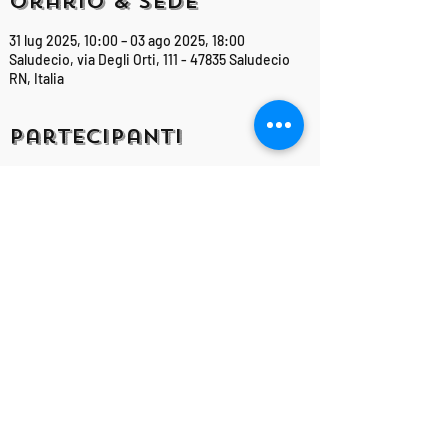
Orario & Sede
31 lug 2025, 10:00 – 03 ago 2025, 18:00
Saludecio, via Degli Orti, 111 - 47835 Saludecio
RN, Italia
Partecipanti
Vedi tutto
Condividi questo
evento