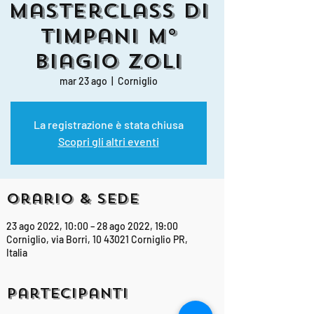
Masterclass di
Timpani M°
Biagio Zoli
mar 23 ago
  |  
Corniglio
La registrazione è stata chiusa
Scopri gli altri eventi
Orario & Sede
23 ago 2022, 10:00 – 28 ago 2022, 19:00
Corniglio, via Borri, 10 43021 Corniglio PR,
Italia
Partecipanti