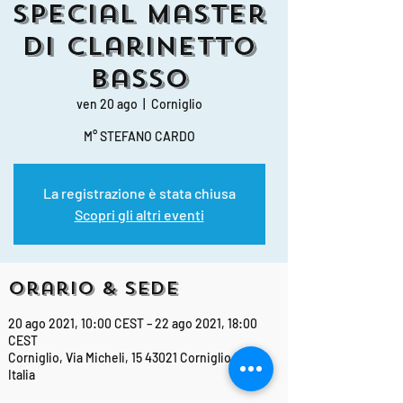
Special Master
di Clarinetto
Basso
ven 20 ago
  |  
Corniglio
M° STEFANO CARDO
La registrazione è stata chiusa
Scopri gli altri eventi
Orario & Sede
20 ago 2021, 10:00 CEST – 22 ago 2021, 18:00
CEST
Corniglio, Via Micheli, 15 43021 Corniglio PR,
Italia